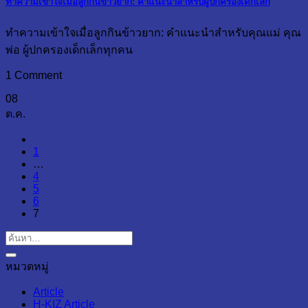
ทำความเข้าใจเมื่อลูกกินข้าวยาก: คำแนะนำสำหรับผู้ปกครองเด็กเล็ก
ทำความเข้าใจเมื่อลูกกินข้าวยาก: คำแนะนำสำหรับคุณแม่ คุณ
พ่อ ผู้ปกครองเด็กเล็กทุกคน
1 Comment
08
ต.ค.
1
…
4
5
6
7
หมวดหมู่
Article
H-KIZ Article