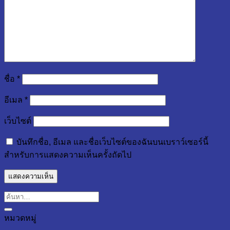
ชื่อ
*
อีเมล
*
เว็บไซต์
บันทึกชื่อ, อีเมล และชื่อเว็บไซต์ของฉันบนเบราว์เซอร์นี้
สำหรับการแสดงความเห็นครั้งถัดไป
หมวดหมู่