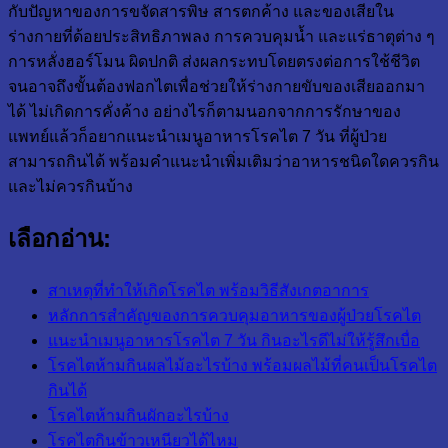
กับปัญหาของการขจัดสารพิษ สารตกค้าง และของเสียใน
ร่างกายที่ด้อยประสิทธิภาพลง การควบคุมน้ำ และแร่ธาตุต่าง ๆ
การหลั่งฮอร์โมน ผิดปกติ ส่งผลกระทบโดยตรงต่อการใช้ชีวิต
จนอาจถึงขั้นต้องฟอกไตเพื่อช่วยให้ร่างกายขับของเสียออกมา
ได้ ไม่เกิดการคั่งค้าง อย่างไรก็ตามนอกจากการรักษาของ
แพทย์แล้วก็อยากแนะนำเมนูอาหารโรคไต 7 วัน ที่ผู้ป่วย
สามารถกินได้ พร้อมคำแนะนำเพิ่มเติมว่าอาหารชนิดใดควรกิน
และไม่ควรกินบ้าง
เลือกอ่าน:
สาเหตุที่ทำให้เกิดโรคไต พร้อมวิธีสังเกตอาการ
หลักการสำคัญของการควบคุมอาหารของผู้ป่วยโรคไต
แนะนำเมนูอาหารโรคไต 7 วัน กินอะไรดีไม่ให้รู้สึกเบื่อ
โรคไตห้ามกินผลไม้อะไรบ้าง พร้อมผลไม้ที่คนเป็นโรคไต
กินได้
โรคไตห้ามกินผักอะไรบ้าง
โรคไตกินข้าวเหนียวได้ไหม