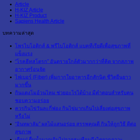
Article
H-KIZ Article
H-KIZ Product
Sapiens Health Article
บทความล่าสุด
โพรไบโอติกส์ & พรีไบโอติกส์ แบคทีเรียดีเพื่อสุขภาพที่
แข็งแรง
“โรคฮีทสโตรก” อันตรายใกล้ตัวมากกว่าที่คิด จากสภาพ
อากาศร้อนจัด
ไฟเบอร์ (Fiber) เพิ่มกากใยอาหารอีกสักนิด ชีวิตยืนยาว
มากขึ้น
กินแตงโมอ้วนไหม ช่วยอะไรได้บ้าง มีคำตอบสำหรับคน
ชอบความอร่อย
ควรกินไข่วันละกี่ฟอง กินไข่มากเกินไปเสี่ยงต่อสุขภาพ
หรือไม่
“อินทผาลัม” ผลไม้แสนอร่อย สรรพคุณดี กินให้ถูกวิธี ดีต่อ
สุขภาพ
เตือน! ดื่มน้ำมากเกินไปอาจสะเทือนถึงไตจากภาวะ