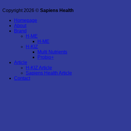
Copyright 2026 ©
Sapiens Health
Homepage
About
Brand
H-ME
H-ME
H-KIZ
Multi Nutrients
Probio+
Article
H-KIZ Article
Sapiens Health Article
Contact