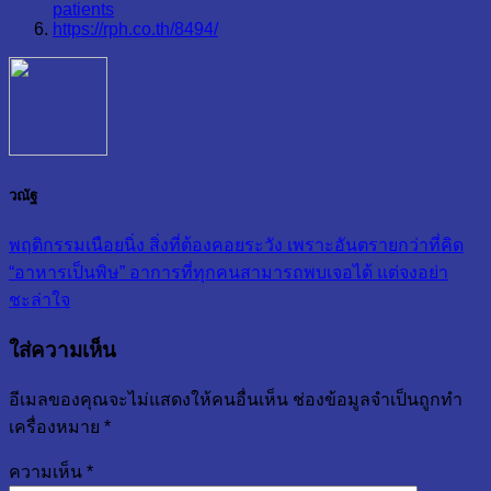
patients
https://rph.co.th/8494/
วณัฐ
พฤติกรรมเนือยนิ่ง สิ่งที่ต้องคอยระวัง เพราะอันตรายกว่าที่คิด
“อาหารเป็นพิษ” อาการที่ทุกคนสามารถพบเจอได้ แต่จงอย่า
ชะล่าใจ
ใส่ความเห็น
อีเมลของคุณจะไม่แสดงให้คนอื่นเห็น
ช่องข้อมูลจำเป็นถูกทำ
เครื่องหมาย
*
ความเห็น
*