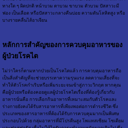
ทางใด ๆ ผิดปกติ หน้าบวม ตาบวม ขาบวม ตัวบวม ปัสสาวะมี
ฟอง เป็นเลือด หรือปัสสาวะกลางคืนบ่อย ความดันโลหิตสูง หรือ
บางรายคลื่นไส้อาเจียน
หลักการสำคัญของการควบคุมอาหารของ
ผู้ป่วยโรคไต
ไม่ว่าใครก็ตามหากป่วยเป็นโรคไตแล้ว การควบคุมอาหารถือ
เป็นสิ่งสำคัญที่จะช่วยบรรเทาความรุนแรง ลดความเสี่ยงที่จะ
ทำให้ตัวโรคกำเริบหรือเพิ่มระยะจนเข้าสู่ภาวะวิกฤต หากคุณ
คือผู้ป่วยหรือต้องคอยดูแลผู้ป่วยโรคไตเรื่องที่ต้องรู้เกี่ยวกับ
อาหารนั่นคือ การเลือกกินอาหารที่เหมาะสมกับตัวโรคและ
ร่างกายยังคงได้รับสารอาหารที่เพียงพอต่อการดำรงชีวิต ซึ่ง
ประเภทของสารอาหารที่ต้องได้รับการควบคุมมากเป็นพิเศษ
ประกอบไปด้วย กลุ่มอาหารที่มีโปรตีนสูง โพแทสเซียม โซเดียม
และฟอสฟอรัส เพื่อไม่ให้ไตรับภาระทำงานหนักมากเกินไป ซึ่ง