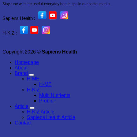
Stay tune with the useful-everyday health tips in our social media.
Sapiens Health :
H-KIZ :
Copyright 2026 ©
Sapiens Health
Homepage
About
Brand
H-ME
H-ME
H-KIZ
Multi Nutrients
Probio+
Article
H-KIZ Article
Sapiens Health Article
Contact