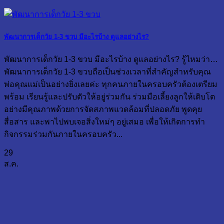
พัฒนาการเด็กวัย 1-3 ขวบ มีอะไรบ้าง ดูแลอย่างไร?
พัฒนาการเด็กวัย 1-3 ขวบ มีอะไรบ้าง ดูแลอย่างไร? รู้ไหมว่า…
พัฒนาการเด็กวัย 1-3 ขวบถือเป็นช่วงเวลาที่สำคัญสำหรับคุณ
พ่อคุณแม่เป็นอย่างยิ่งเลยค่ะ ทุกคนภายในครอบครัวต้องเตรียม
พร้อม เรียนรู้และปรับตัวให้อยู่ร่วมกัน ร่วมมือเลี้ยงลูกให้เติบโต
อย่างมีคุณภาพด้วยการจัดสภาพแวดล้อมที่ปลอดภัย พูดคุย
สื่อสาร และพาไปพบเจอสิ่งใหม่ๆ อยู่เสมอ เพื่อให้เกิดการทำ
กิจกรรมร่วมกันภายในครอบครัว...
29
ส.ค.