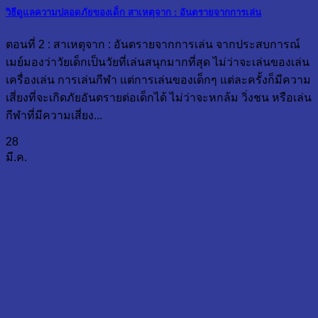
วิธีดูแลความปลอดภัยของเด็ก สาเหตุจาก : อันตรายจากการเล่น
ตอนที่ 2 : สาเหตุจาก : อันตรายจากการเล่น จากประสบการณ์
เมย์มองว่าวัยเด็กเป็นวัยที่เล่นสนุกมากที่สุด ไม่ว่าจะเล่นของเล่น
เครื่องเล่น การเล่นกีฬา แต่การเล่นของเด็กๆ แต่ละครั้งก็มีความ
เสี่ยงที่จะเกิดภัยอันตรายต่อเด็กได้ ไม่ว่าจะหกล้ม วิ่งชน หรือเล่น
กีฬาที่มีความเสี่ยง...
28
มี.ค.