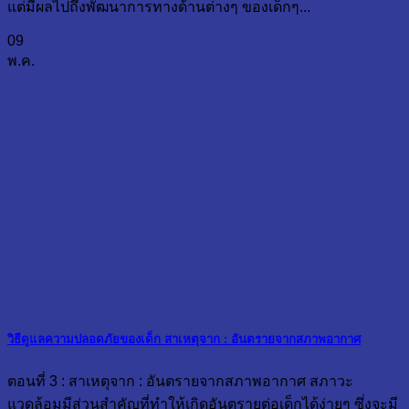
แต่มีผลไปถึงพัฒนาการทางด้านต่างๆ ของเด็กๆ...
09
พ.ค.
วิธีดูแลความปลอดภัยของเด็ก สาเหตุจาก : อันตรายจากสภาพอากาศ
ตอนที่ 3 : สาเหตุจาก : อันตรายจากสภาพอากาศ สภาวะ
แวดล้อมมีส่วนสำคัญที่ทำให้เกิดอันตรายต่อเด็กได้ง่ายๆ ซึ่งจะมี