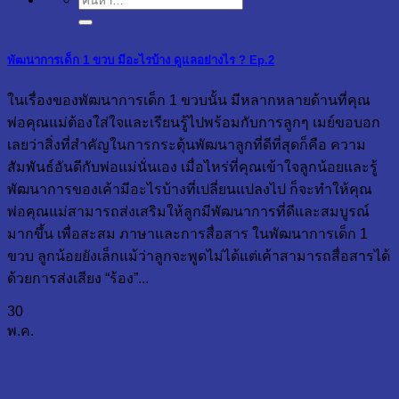
พัฒนาการเด็ก 1 ขวบ มีอะไรบ้าง ดูแลอย่างไร ? Ep.2
ในเรื่องของพัฒนาการเด็ก 1 ขวบนั้น มีหลากหลายด้านที่คุณ
พ่อคุณแม่ต้องใส่ใจและเรียนรู้ไปพร้อมกับการลูกๆ เมย์ขอบอก
เลยว่าสิ่งที่สำคัญในการกระตุ้นพัฒนาลูกที่ดีที่สุดก็คือ ความ
สัมพันธ์อันดีกับพ่อแม่นั่นเอง เมื่อไหร่ที่คุณเข้าใจลูกน้อยและรู้
พัฒนาการของเค้ามีอะไรบ้างที่เปลี่ยนแปลงไป ก็จะทำให้คุณ
พ่อคุณแม่สามารถส่งเสริมให้ลูกมีพัฒนาการที่ดีและสมบูรณ์
มากขึ้น เพื่อสะสม ภาษาและการสื่อสาร ในพัฒนาการเด็ก 1
ขวบ ลูกน้อยยังเล็กแม้ว่าลูกจะพูดไม่ได้แต่เค้าสามารถสื่อสารได้
ด้วยการส่งเสียง “ร้อง”...
30
พ.ค.