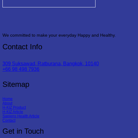
We committed to make your everyday Happy and Healthy.
Contact Info
309 Suksawad, Ratburana, Bangkok, 10140
+66 98 498 7936
Sitemap
Home
About
H-KIZ Product
H-KIZ Article
Sapiens Health Article
Contact
Get in Touch